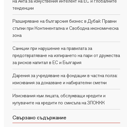
на Акта за изкуствения интелект на ЕС и глобалните
тенденции
Разширяване на българския бизнес в Дубай: Правни
стъпки при Континентална и Свободна икономическа
зона
Санкции при нарушение на правилата за
предотвратяване на изпирането на пари от дружества
за рисков капитал в ЕС и България
Дарения за учредяване на фондации в частна полза:
изисквания за доказване и набирателни сметки
Изисквания към лицата, обслужващи кредити и
купувачите на кредити по смисъла на ЗЛОККК
Свързано съдържание