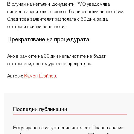
В случай на непълни документи РМО уведомява
писмено заявителя в срок от 5 дни от получаването им.
След това заявителят разполага с 30 дни, за да
отстрани всички непълноти.
Прекратяване на процедурата
Ако в рамките на 30 дни непълнотите не бъдат
отстранени, процедурата се прекратява.
Автори:
Камен Шойлев
.
Последни публикации
Регулиране на изкуствения интелект: Правен анализ