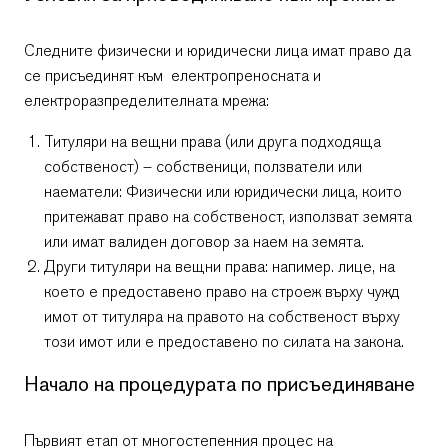
Следните физически и юридически лица имат право да
се присъединят към електропреносната и
електроразпределителната мрежа:
Титуляри на вещни права (или друга подходяща
собственост) – собственици, ползватели или
наематели: Физически или юридически лица, които
притежават право на собственост, използват земята
или имат валиден договор за наем на земята.
Други титуляри на вещни права: напимер. лице, на
което е предоставено право на строеж върху чужд
имот от титуляра на правото на собственост върху
този имот или е предоставено по силата на закона.
Начало на процедурата по присъединяване
Първият етап от многостепенния процес на