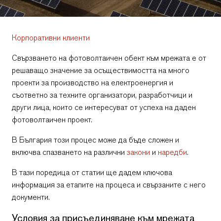
Корпоративни клиенти
Свързването на фотоволтаичен обект към мрежата е от
решаващо значение за осъществимостта на много
проекти за производство на електроенергия и
съответно за техните организатори, разработчици и
други лица, които се интересуват от успеха на даден
фотоволтаичен проект.
В България този процес може да бъде сложен и
включва спазването на различни
закони
и
наредби
.
В тази поредица от статии ще дадем ключова
информация за етапите на процеса и свързаните с него
документи.
Условия за присъединяване към мрежата