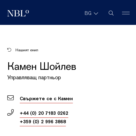
Търсене в с
BG
New Balkans Law Office
Нашият екип
Камен Шойлев
Управляващ партньор
Свържете се с Камен
+44 (0) 20 7183 0262
+359 (0) 2 996 3868