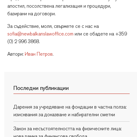
апостил, посолствена легализация и процедури,
базирани на договори.
За съдействие, моля, свържете се с нас на
sofia@newbalkanslawoffice.com
или се обадете на +359
(0) 2 996 3868.
Автори:
Иван Петров
.
Последни публикации
Дарения за учредяване на фондации в частна полза:
изисквания за доказване и набирателни сметки
Закон за несъстоятелността на физическите лица:
нова рамка за финансова свобода