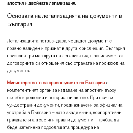
апостил
и
двойната легализация
.
Основата на легализацията на документи в
България
Легализацията потвърждава, че даден документ е
правно валиден и признат в друга юрисдикция. България
признава три маршрута на легализация, в зависимост от
договорните си отношения със страната на произход на
документа.
Министерството на правосъдието на България
е
компетентният орган за издаване на апостили върху
съдебни решения и нотариални актове. При всички
чуждестранни документи, предназначени за официална
употреба в България – като академични, корпоративни,
граждански актове или правни документи – трябва да
бъде изпълнена подходящата процедура на