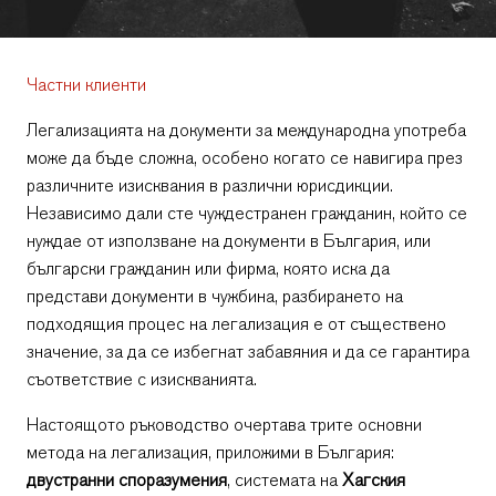
Частни клиенти
Легализацията на документи за международна употреба
може да бъде сложна, особено когато се навигира през
различните изисквания в различни юрисдикции.
Независимо дали сте чуждестранен гражданин, който се
нуждае от използване на документи в България, или
български гражданин или фирма, която иска да
представи документи в чужбина, разбирането на
подходящия процес на легализация е от съществено
значение, за да се избегнат забавяния и да се гарантира
съответствие с изискванията.
Настоящото ръководство очертава трите основни
метода на легализация, приложими в България:
двустранни споразумения
, системата на
Хагския