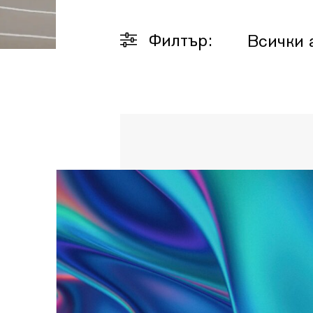
Филтър:
Всички 