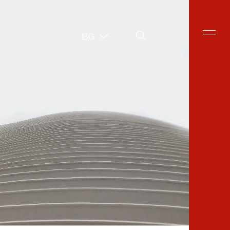
Търсене в сайта
BG