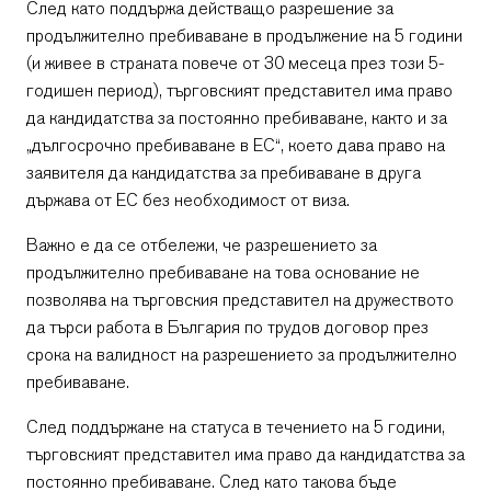
След като поддържа действащо разрешение за
продължително пребиваване в продължение на 5 години
(и живее в страната повече от 30 месеца през този 5-
годишен период), търговският представител има право
да кандидатства за постоянно пребиваване, както и за
„дългосрочно пребиваване в ЕС“, което дава право на
заявителя да кандидатства за пребиваване в друга
държава от ЕС без необходимост от виза.
Важно е да се отбележи, че разрешението за
продължително пребиваване на това основание не
позволява на търговския представител на дружеството
да търси работа в България по трудов договор през
срока на валидност на разрешението за продължително
пребиваване.
След поддържане на статуса в течението на 5 години,
търговският представител има право да кандидатства за
постоянно пребиваване. След като такова бъде