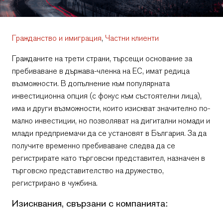
Гражданство и имиграция
,
Частни клиенти
Гражданите на трети страни, търсещи основание за
пребиваване в държава-членка на ЕС, имат редица
възможности. В допълнение към популярната
инвестиционна опция (с фокус към състоятелни лица),
има и други възможности, които изискват значително по-
малко инвестиции, но позволяват на дигитални номади и
млади предприемачи да се установят в България. За да
получите временно пребиваване следва да се
регистрирате като търговски представител, назначен в
търговско представителство на дружество,
регистрирано в чужбина.
Изисквания, свързани с компанията: