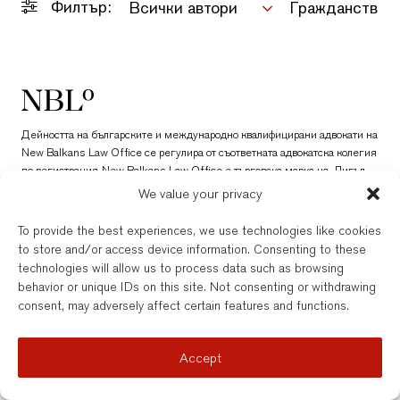
Филтър:
Всички автори
Гражданство з
New Balkans Law Office
Дейността на българските и международно квалифицирани адвокати на
New Balkans Law Office се регулира от съответната адвокатска колегия
по регистрация. New Balkans Law Office е търговска марка на „Лигъл
сървисиз“ ЕООД, дружество, регистрирано по българското
We value your privacy
законодателство с ЕИК 202331677. Допълнителни подробности
можете да откриете тук.
To provide the best experiences, we use technologies like cookies
to store and/or access device information. Consenting to these
© New Balkans Law Office 2026
technologies will allow us to process data such as browsing
behavior or unique IDs on this site. Not consenting or withdrawing
consent, may adversely affect certain features and functions.
Accept