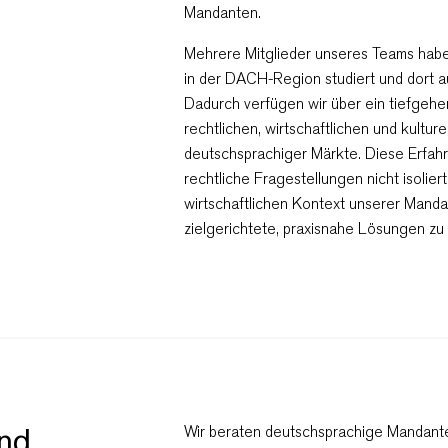
Mandanten.
Mehrere Mitglieder unseres Teams habe
Email Petar
+359 2 996 3868
in der DACH-Region studiert und dort au
Dadurch verfügen wir über ein tiefgehe
rechtlichen, wirtschaftlichen und kultu
deutschsprachiger Märkte. Diese Erfahr
rechtliche Fragestellungen nicht isolie
wirtschaftlichen Kontext unserer Mand
zielgerichtete, praxisnahe Lösungen zu
und
Wir beraten deutschsprachige Mandante