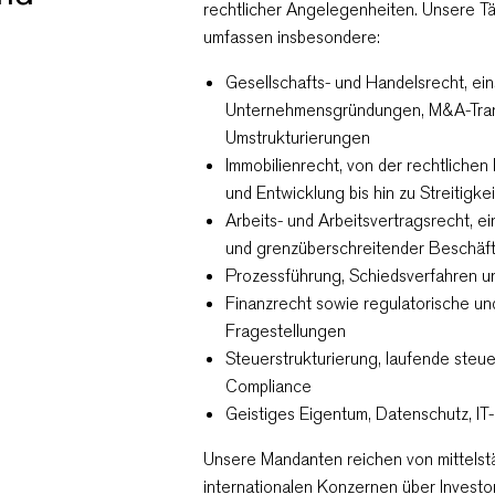
rechtlicher Angelegenheiten. Unsere T
umfassen insbesondere:
Gesellschafts- und Handelsrecht, ein
Unternehmensgründungen, M&A-Tran
Umstrukturierungen
Immobilienrecht, von der rechtliche
und Entwicklung bis hin zu Streitigke
Arbeits- und Arbeitsvertragsrecht, e
und grenzüberschreitender Beschäft
Prozessführung, Schiedsverfahren un
Finanzrecht sowie regulatorische und
Fragestellungen
Steuerstrukturierung, laufende steu
Compliance
Geistiges Eigentum, Datenschutz, IT
Unsere Mandanten reichen von mittels
internationalen Konzernen über Investor