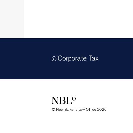
Corporate Tax
New Balkans Law Office
© New Balkans Law Office 2026