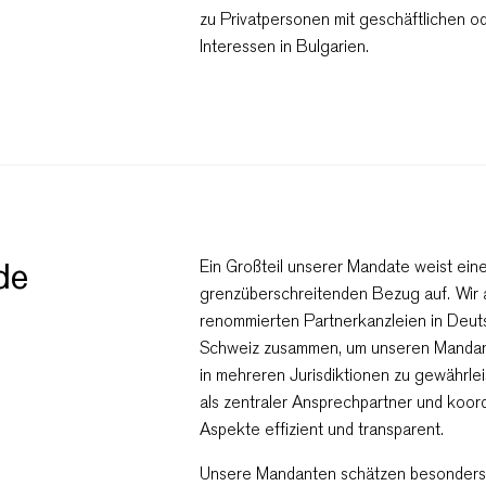
zu Privatpersonen mit geschäftlichen
Interessen in Bulgarien.
de
Ein Großteil unserer Mandate weist eine
grenzüberschreitenden Bezug auf. Wir 
renommierten Partnerkanzleien in Deuts
Schweiz zusammen, um unseren Mandan
in mehreren Jurisdiktionen zu gewährle
als zentraler Ansprechpartner und koord
Aspekte effizient und transparent.
Unsere Mandanten schätzen besonders 