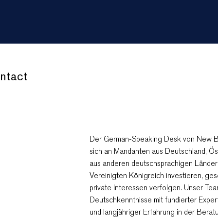
ntact
Der German-Speaking Desk von New Ba
sich an Mandanten aus Deutschland, Ös
aus anderen deutschsprachigen Ländern,
Vereinigten Königreich investieren, gesc
private Interessen verfolgen. Unser Tea
Deutschkenntnisse mit fundierter Exper
und langjähriger Erfahrung in der Berat