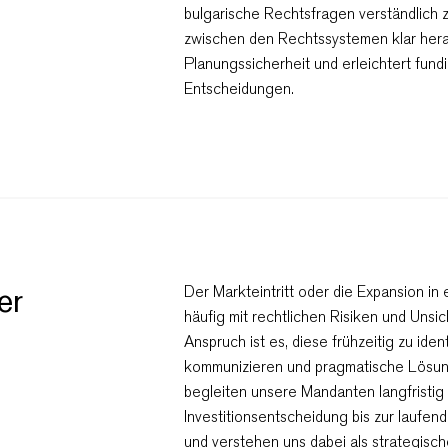
bulgarische Rechtsfragen verständlich 
zwischen den Rechtssystemen klar hera
Planungssicherheit und erleichtert fun
Entscheidungen.
er
Der Markteintritt oder die Expansion in
häufig mit rechtlichen Risiken und Unsi
Anspruch ist es, diese frühzeitig zu identi
kommunizieren und pragmatische Lösun
begleiten unsere Mandanten langfristig
Investitionsentscheidung bis zur laufe
und verstehen uns dabei als strategische