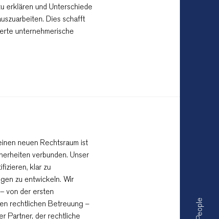
zu erklären und Unterschiede
uszuarbeiten. Dies schafft
dierte unternehmerische
 einen neuen Rechtsraum ist
cherheiten verbunden. Unser
fizieren, klar zu
gen zu entwickeln. Wir
 – von der ersten
Our People
nden rechtlichen Betreuung –
r Partner, der rechtliche