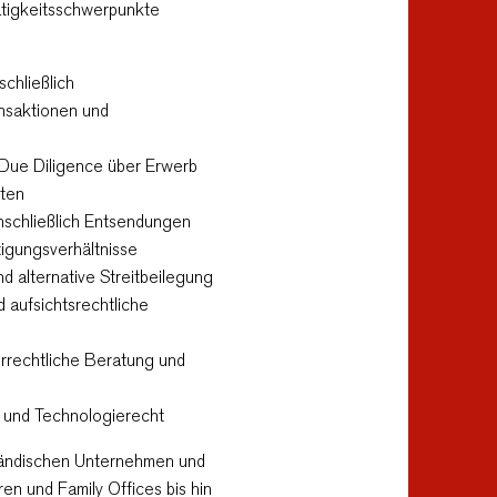
ätigkeitsschwerpunkte
schließlich
saktionen und
n Due Diligence über Erwerb
iten
inschließlich Entsendungen
igungsverhältnisse
d alternative Streitbeilegung
 aufsichtsrechtliche
errechtliche Beratung und
- und Technologierecht
tändischen Unternehmen und
en und Family Offices bis hin