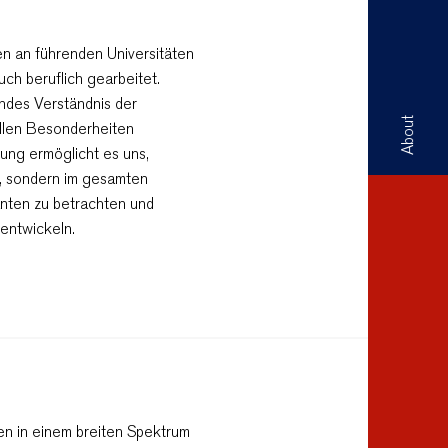
n an führenden Universitäten
ch beruflich gearbeitet.
ndes Verständnis der
About
rellen Besonderheiten
ung ermöglicht es uns,
rt, sondern im gesamten
anten zu betrachten und
 entwickeln.
n in einem breiten Spektrum