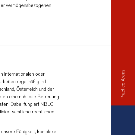
 oder vermögensbezogenen
Practice Areas
n internationalen oder
arbeiten regelmäßig mit
chland, Österreich und der
ten eine nahtlose Betreuung
isten. Dabei fungiert NBLO
iniert sämtliche rechtlichen
unsere Fähigkeit, komplexe