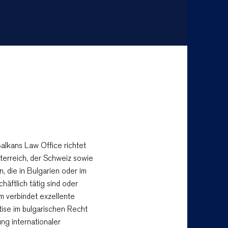
lkans Law Office richtet
terreich, der Schweiz sowie
 die in Bulgarien oder im
häftlich tätig sind oder
m verbindet exzellente
tise im bulgarischen Recht
ung internationaler