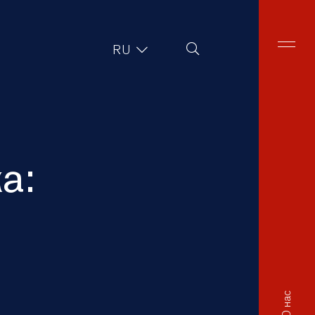
Поиск на сайте
RU
а:
О нас