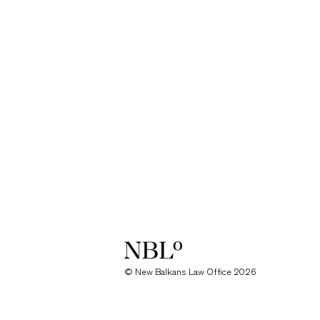
New Balkans Law Office
© New Balkans Law Office 2026