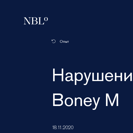
New Balkans Law Office
Опыт
Нарушение
Boney M
18.11.2020