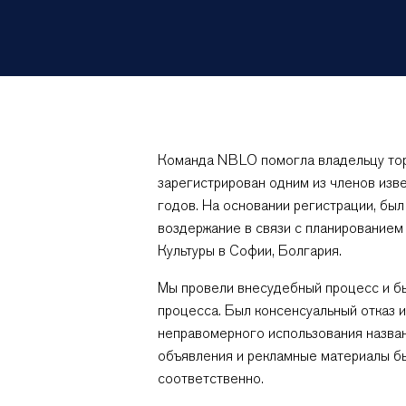
Команда NBLO помогла владельцу тор
зарегистрирован одним из членов изве
годов. На основании регистрации, был
воздержание в связи с планирование
Культуры в Софии, Болгария.
Мы провели внесудебный процесс и бы
процесса. Был консенсуальный отказ 
неправомерного использования назва
объявления и рекламные материалы бы
соответственно.