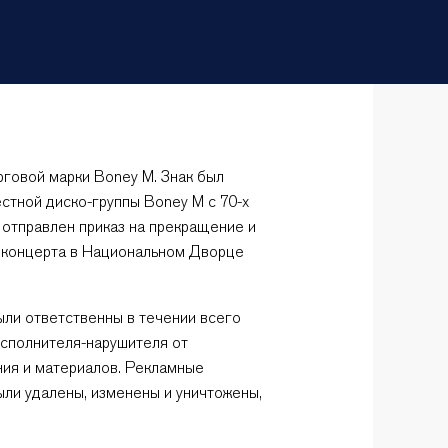
говой марки Boney M. Знак был
стной диско-группы Boney M с 70-x
 отправлен приказ на прекращение и
м концерта в Национальном Дворце
ли ответственны в течении всего
исполнителя-нарушителя от
ния и материалов. Рекламные
ли удалены, изменены и уничтожены,