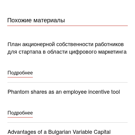
Похожие материалы
План акционерной собственности работников
для стартапа в области цифрового маркетинга
Отправь сообщение
Отправь сообщение
Светослав
Камен
+359 2 996 3868
+359 2 996 3868
Подробнее
Phantom shares as an employee incentive tool
Подробнее
Advantages of a Bulgarian Variable Capital