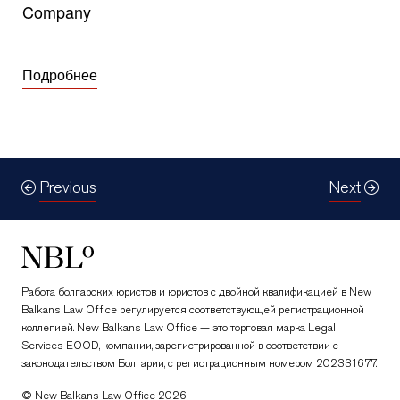
Company
Подробнее
Previous
Next
New Balkans Law Office
Работа болгарских юристов и юристов с двойной квалификацией в New
Balkans Law Office регулируется соответствующей регистрационной
коллегией. New Balkans Law Office — это торговая марка Legal
Services EOOD, компании, зарегистрированной в соответствии с
законодательством Болгарии, с регистрационным номером 202331677.
© New Balkans Law Office 2026