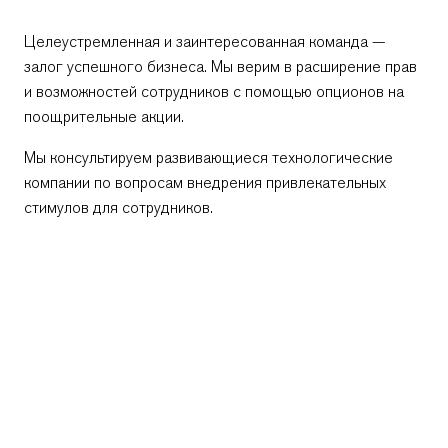
Целеустремленная и заинтересованная команда —
залог успешного бизнеса. Мы верим в расширение прав
и возможностей сотрудников с помощью опционов на
поощрительные акции.
Мы консультируем развивающиеся технологические
компании по вопросам внедрения привлекательных
стимулов для сотрудников.
Отправь сообщение
Отправь сообщение
Силвия
Явор
+359 2 996 3868
+359 2 996 3868