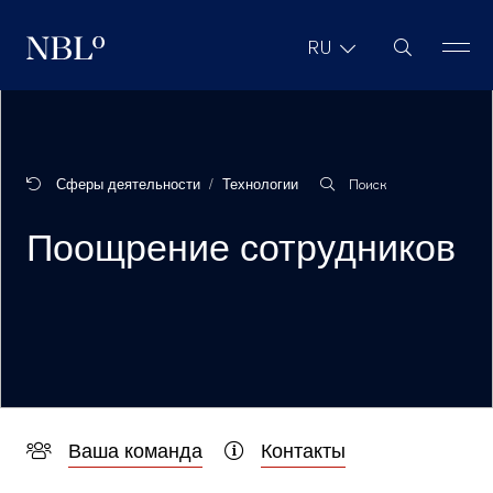
Поиск на са
RU
New Balkans Law Office
Сферы деятельности
Технологии
Поиск
Поощрение сотрудников
Ваша команда
Контакты