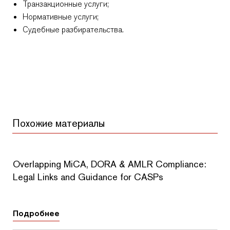
Транзакционные услуги;
Нормативные услуги;
Судебные разбирательства.
Отправь сообщение
Отправь сообщение
Силвия
Явор
+359 2 996 3868
+359 2 996 3868
Похожие материалы
Overlapping MiCA, DORA & AMLR Compliance:
Legal Links and Guidance for CASPs
Подробнее