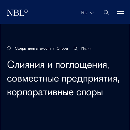
Поиск на са
RU
New Balkans Law Office
Сферы деятельности
Споры
Поиск
Слияния и поглощения,
совместные предприятия,
корпоративные споры