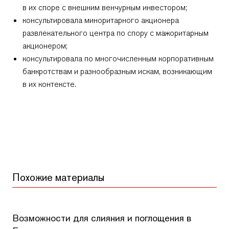
в их споре с внешним венчурным инвестором;
консультировала миноритарного акционера
развлекательного центра по спору с мажоритарным
акционером;
консультировала по многочисленным корпоративным
банкротствам и разнообразным искам, возникающим
в их контексте.
Похожие материалы
Возможности для слияния и поглощения в