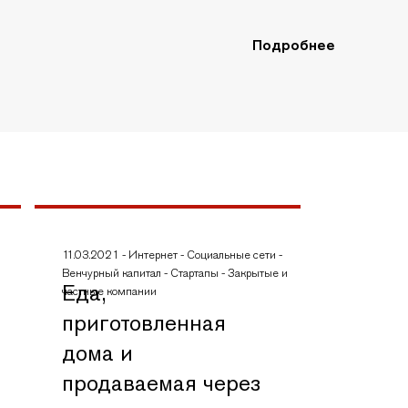
Подробнее
11.03.2021
-
Интернет
-
Социальные сети
-
Венчурный капитал
-
Стартапы
-
Закрытые и
Еда,
частные компании
приготовленная
дома и
продаваемая через