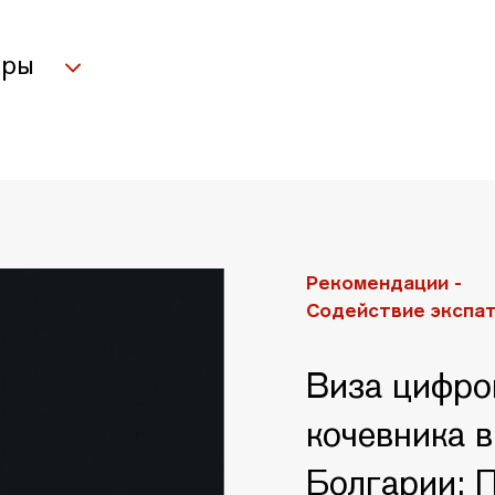
оры
Рекомендации -
Содействие экспа
Виза цифро
кочевника в
Болгарии: 