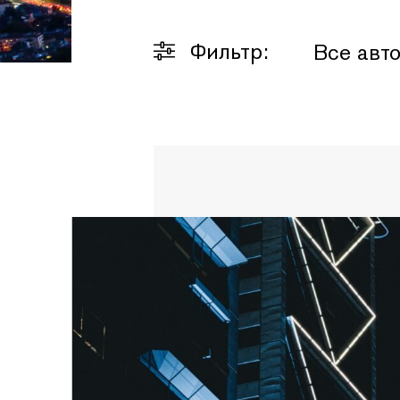
Фильтр:
Все авт