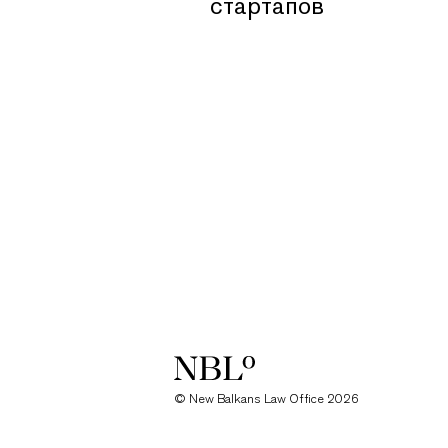
стартапов
New Balkans Law Office
© New Balkans Law Office 2026