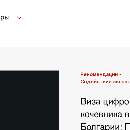
оры
Рекомендации -
Содействие экспа
Виза цифро
кочевника в
Болгарии: 