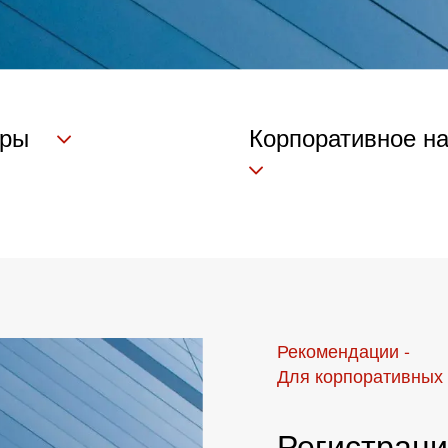
оры
Корпоративное н
Рекомендации -
Для корпоративных
Регистрац