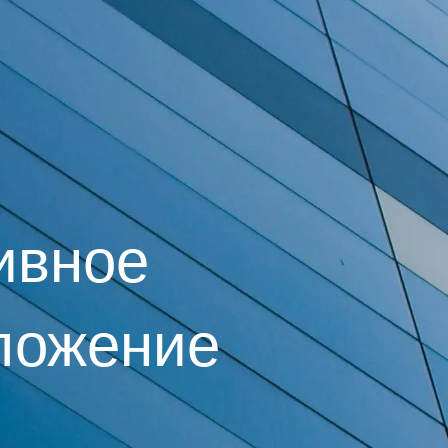
ивное
ложение