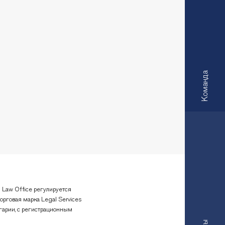
Kоманда
 Law Office регулируется
орговая марка Legal Services
гарии, с регистрационным