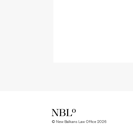
New Balkans Law Office
© New Balkans Law Office 2026