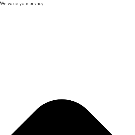
We value your privacy
New Balkans Law Office