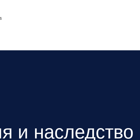
s
я и наследство