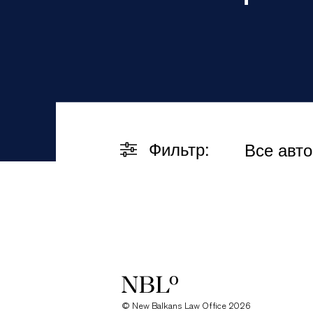
Фильтр:
Все авт
New Balkans Law Office
© New Balkans Law Office 2026